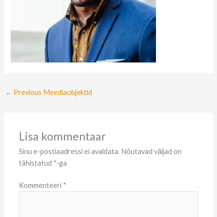
←
Previous Meediaobjektid
Lisa kommentaar
Sinu e-postiaadressi ei avaldata.
Nõutavad väljad on
tähistatud
*
-ga
Kommenteeri
*