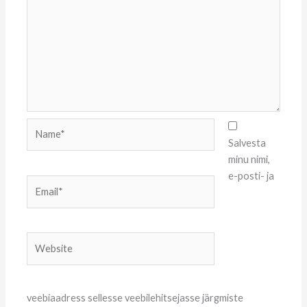
Name*
Salvesta
minu nimi,
e-posti- ja
Email*
Website
veebiaadress sellesse veebilehitsejasse järgmiste