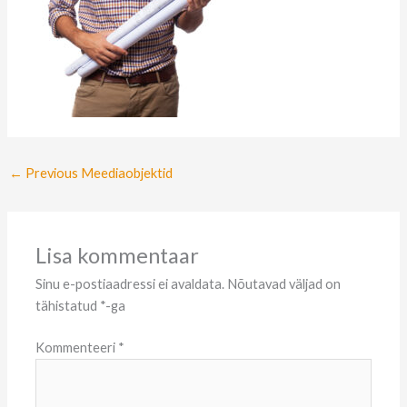
←
Previous Meediaobjektid
Lisa kommentaar
Sinu e-postiaadressi ei avaldata.
Nõutavad väljad on
tähistatud
*
-ga
Kommenteeri
*