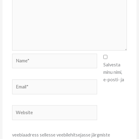
Name*
Salvesta
minu nimi,
e-posti- ja
Email*
Website
veebiaadress sellesse veebilehitsejasse järgmiste