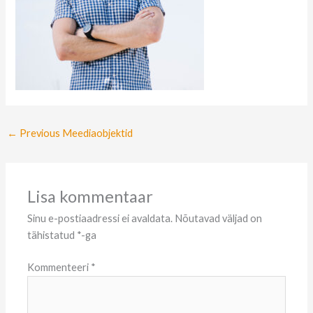
←
Previous Meediaobjektid
Lisa kommentaar
Sinu e-postiaadressi ei avaldata.
Nõutavad väljad on
tähistatud
*
-ga
Kommenteeri
*