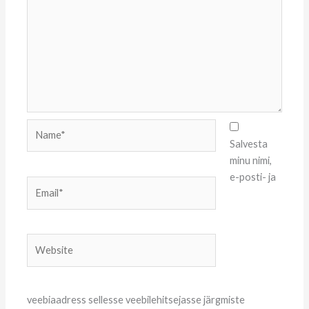
Name*
Salvesta
minu nimi,
e-posti- ja
Email*
Website
veebiaadress sellesse veebilehitsejasse järgmiste