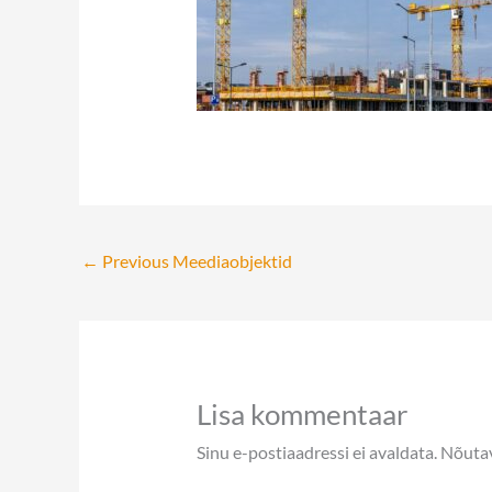
←
Previous Meediaobjektid
Lisa kommentaar
Sinu e-postiaadressi ei avaldata.
Nõutav