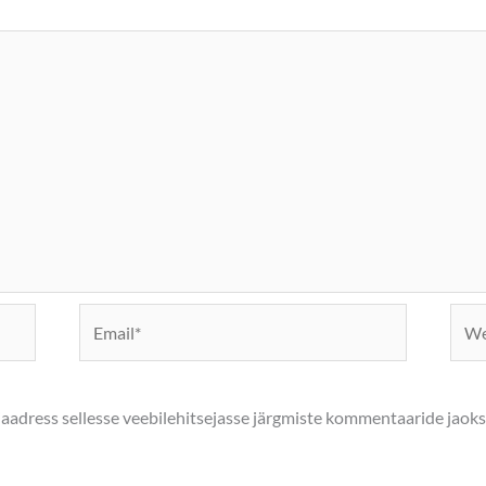
Email*
Webs
biaadress sellesse veebilehitsejasse järgmiste kommentaaride jaoks