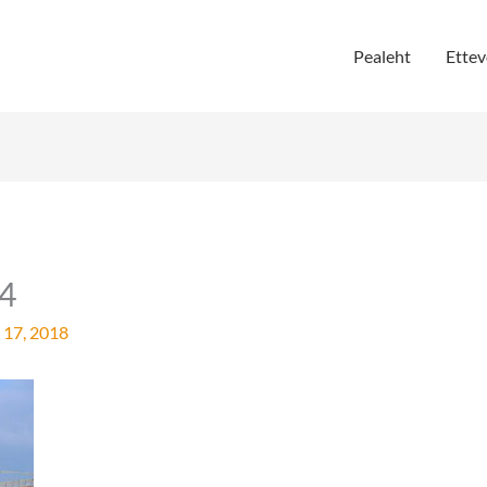
Pealeht
Ettev
4
 17, 2018