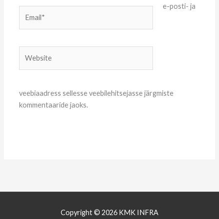
e-posti- ja
Email*
Website
veebiaadress sellesse veebilehitsejasse järgmiste
kommentaaride jaoks.
Copyright © 2026 KMK INFRA