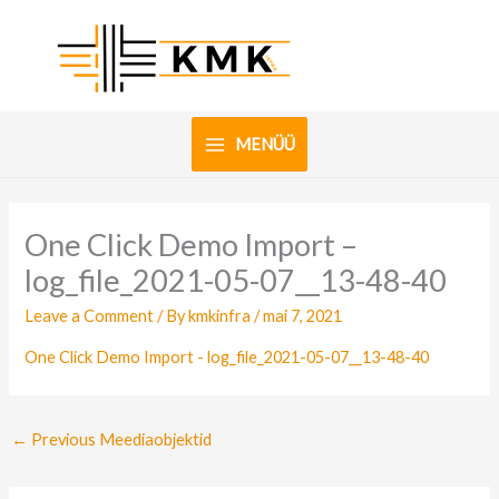
Skip
to
content
MENÜÜ
One Click Demo Import –
log_file_2021-05-07__13-48-40
Leave a Comment
/ By
kmkinfra
/
mai 7, 2021
One Click Demo Import - log_file_2021-05-07__13-48-40
←
Previous Meediaobjektid