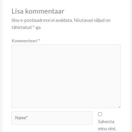
Lisa kommentaar
Sinu e-postiaadressi ei avaldata.
Nõutavad väljad on
tähistatud
*
-ga
Kommenteeri
*
Name*
Salvesta
minu nimi,