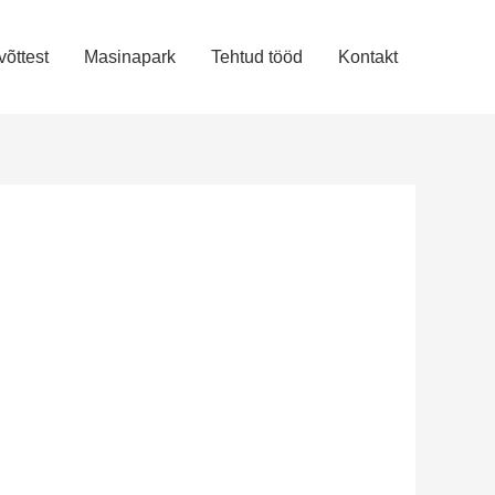
õttest
Masinapark
Tehtud tööd
Kontakt