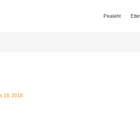
Pealeht
Ettev
 18, 2018