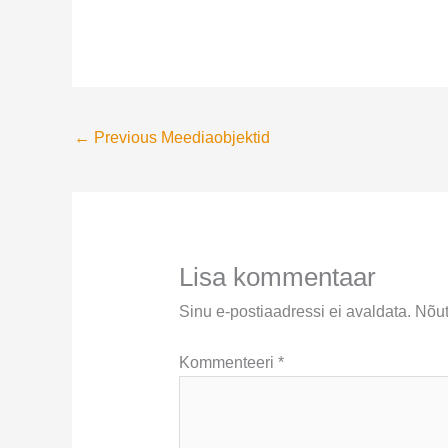
←
Previous Meediaobjektid
Lisa kommentaar
Sinu e-postiaadressi ei avaldata.
Nõutav
Kommenteeri
*