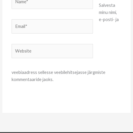
Salvesta
minu nimi,
e-posti- ja
Email*
Website
veebiaadress sellesse veebilehitsejasse järgmiste
kommentaaride jaoks.