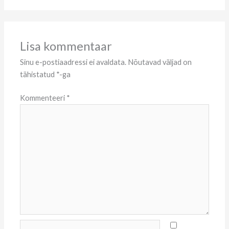
Lisa kommentaar
Sinu e-postiaadressi ei avaldata.
Nõutavad väljad on
tähistatud
*
-ga
Kommenteeri
*
Name*