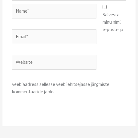
Name*
Salvesta
minu nimi,
e-posti- ja
Email*
Website
veebiaadress sellesse veebilehitsejasse järgmiste
kommentaaride jaoks.