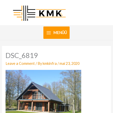
Skip
to
content
MENÜÜ
DSC_6819
Leave a Comment
/ By
kmkinfra
/
mai 23, 2020