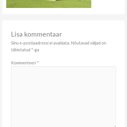
Lisa kommentaar
Sinu e-postiaadressi ei avaldata.
Nõutavad väljad on
tähistatud
*
-ga
Kommenteeri
*