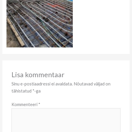
Lisa kommentaar
Sinu e-postiaadressi ei avaldata.
Nõutavad väljad on
tähistatud
*
-ga
Kommenteeri
*