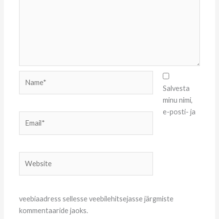
Name*
Salvesta
minu nimi,
e-posti- ja
Email*
Website
veebiaadress sellesse veebilehitsejasse järgmiste
kommentaaride jaoks.