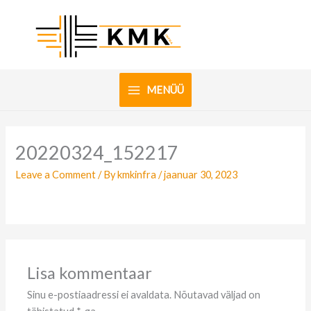
Skip
to
content
MENÜÜ
20220324_152217
Leave a Comment
/ By
kmkinfra
/
jaanuar 30, 2023
Lisa kommentaar
Sinu e-postiaadressi ei avaldata.
Nõutavad väljad on