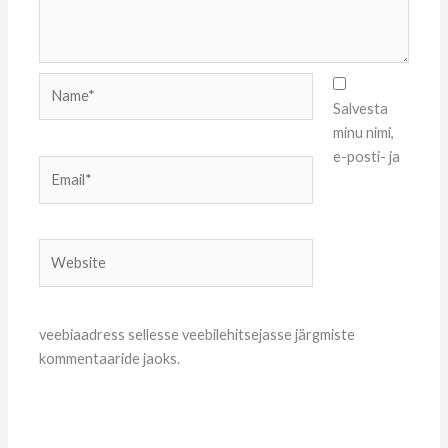
Name*
Salvesta
minu nimi,
e-posti- ja
Email*
Website
veebiaadress sellesse veebilehitsejasse järgmiste
kommentaaride jaoks.