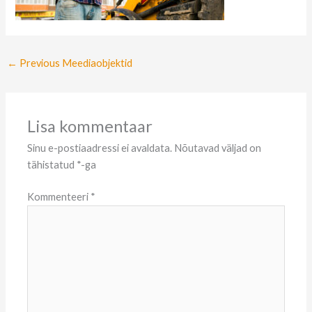
←
Previous Meediaobjektid
Lisa kommentaar
Sinu e-postiaadressi ei avaldata.
Nõutavad väljad on
tähistatud
*
-ga
Kommenteeri
*