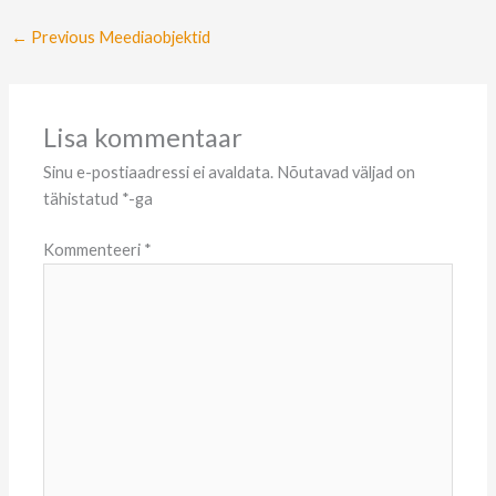
←
Previous Meediaobjektid
Lisa kommentaar
Sinu e-postiaadressi ei avaldata.
Nõutavad väljad on
tähistatud
*
-ga
Kommenteeri
*