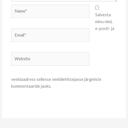
Name*
Salvesta
minu nimi,
e-posti- ja
Email*
Website
veebiaadress sellesse veebilehitsejasse järgmiste
kommentaaride jaoks.