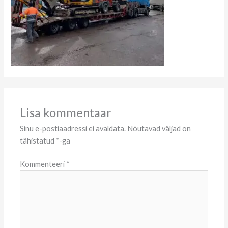
Lisa kommentaar
Sinu e-postiaadressi ei avaldata.
Nõutavad väljad on
tähistatud
*
-ga
Kommenteeri
*