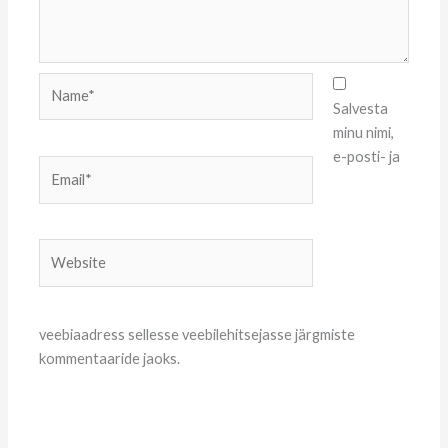
Name*
Salvesta
minu nimi,
e-posti- ja
Email*
Website
veebiaadress sellesse veebilehitsejasse järgmiste
kommentaaride jaoks.