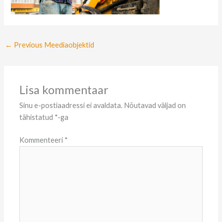
←
Previous Meediaobjektid
Lisa kommentaar
Sinu e-postiaadressi ei avaldata.
Nõutavad väljad on
tähistatud
*
-ga
Kommenteeri
*