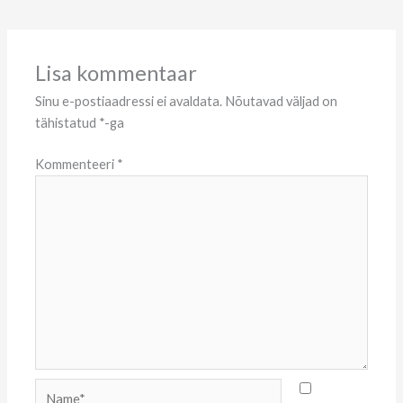
Lisa kommentaar
Sinu e-postiaadressi ei avaldata.
Nõutavad väljad on
tähistatud
*
-ga
Kommenteeri
*
Name*