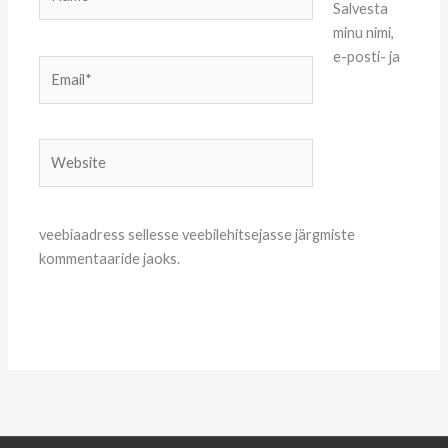
Salvesta
minu nimi,
e-posti- ja
Email*
Website
veebiaadress sellesse veebilehitsejasse järgmiste
kommentaaride jaoks.